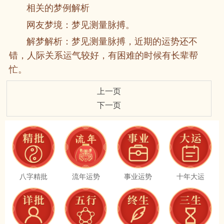
相关的梦例解析
网友梦境：梦见测量脉搏。
解梦解析：梦见测量脉搏，近期的运势还不
错，人际关系运气较好，有困难的时候有长辈帮
忙。
上一页
下一页
八字精批
流年运势
事业运势
十年大运