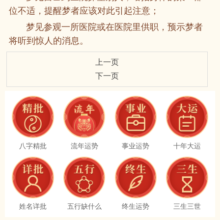
位不适，提醒梦者应该对此引起注意；
梦见参观一所医院或在医院里供职，预示梦者
将听到惊人的消息。
上一页
下一页
八字精批
流年运势
事业运势
十年大运
姓名详批
五行缺什么
终生运势
三生三世