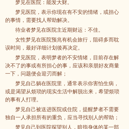
梦见在医院：能发大财。
梦见医院，表示你现在有不安的情绪，或担心
的事情，需要找人帮助解决。
待业者梦见在医院主近期财运：不佳。
女性梦见在医院预兆有机会旅行，阻碍多而耽
误时间，最好详细计划後再决定。
梦见医院，表明梦者的不安情绪，目前存在解
决不了的事或有所担心的事，应该和亲朋好友商量
一下，问题便会迎刃而解；
梦见自己躺在医院里，通常表示你害怕生病，
或是渴望从烦琐的现实生活中解脱出来，希望烦琐
的事有人打理。
梦见自己被送进医院或住院，提醒梦者不需要
独自一人承担所有的重负，应当寻找别人的帮助；
梦见自己到医院探望别人，暗指身体的某一部