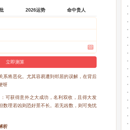
批
2026运势
命中贵人
关系将恶化。尤其容易遭到邻居的误解，在背后
便呀
凶
：可获得意外之大成功，名利双收，且得大发
但数理若凶则恐好景不长。若无凶数，则可免忧
解析