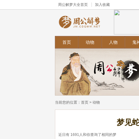
周公解梦大全
首页
加入收藏
首页
动物
人物
鬼
当前您的位置：
首页
>
动物
梦见
近日有
1691
人和你查询了相同的梦