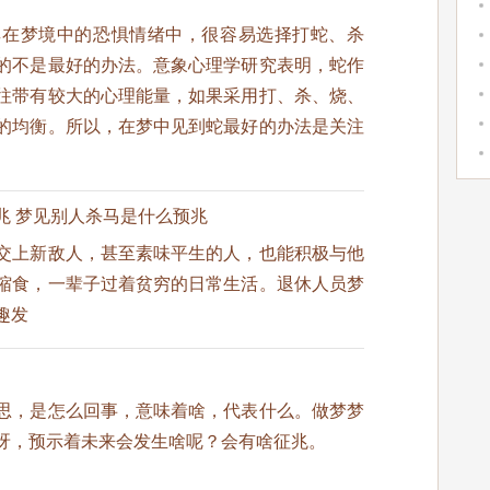
其在梦境中的恐惧情绪中，很容易选择打蛇、杀
的不是最好的办法。意象心理学研究表明，蛇作
往带有较大的心理能量，如果采用打、杀、烧、
的均衡。所以，在梦中见到蛇最好的办法是关注
兆 梦见别人杀马是什么预兆
交上新敌人，甚至素味平生的人，也能积极与他
缩食，一辈子过着贫穷的日常生活。退休人员梦
趣发
思，是怎么回事，意味着啥，代表什么。做梦梦
呀，预示着未来会发生啥呢？会有啥征兆。