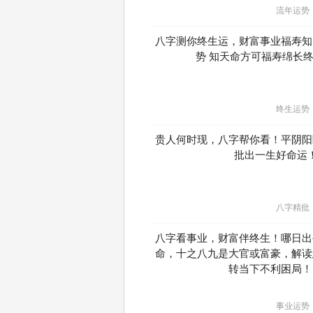
流年运势
八字测你终生运，财富事业福寿知
势 知天命方可福寿绵长
终生运势
贵人何时现，八字帮你看！平阴阳
批出一生好命运
八字精批
八字看事业，财富伴终生！哪日出
命，十之八九是大官或富豪，解读
转当下不利困局！
事业运势