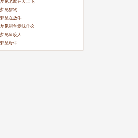
梦见老鹰在天上飞
梦见猎物
梦见在放牛
梦见鳄鱼意味什么
梦见鱼咬人
梦见母牛