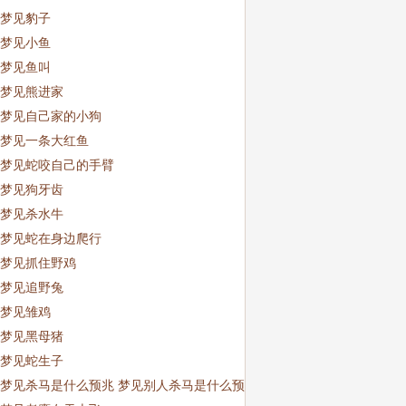
梦见豹子
梦见小鱼
梦见鱼叫
梦见熊进家
梦见自己家的小狗
梦见一条大红鱼
梦见蛇咬自己的手臂
梦见狗牙齿
梦见杀水牛
梦见蛇在身边爬行
梦见抓住野鸡
梦见追野兔
梦见雏鸡
梦见黑母猪
梦见蛇生子
梦见杀马是什么预兆 梦见别人杀马是什么预兆