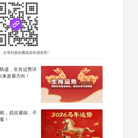
，分享到朋友圈或发给朋友吧！
轨迹，生肖运势详
未来发展方向！
先机，趋吉避凶，不
看！