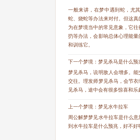
一般来讲，在梦中遇到蛇，尤
蛇、烧蛇等办法来对付。但这真
为在梦境当中的常见意象，它往
扔等办法，会影响总体心理能量
和训练它。
下一个梦境：
梦见杀马是什么预
梦见杀马，说明敌人会增多。能
交往。理发师梦见杀马，会节衣
见杀马，途中会有很多惊喜和乐
上一个梦境：
梦见水牛拉车
周公解梦梦见水牛拉车是什么意
到水牛拉车是什么预兆，好不好