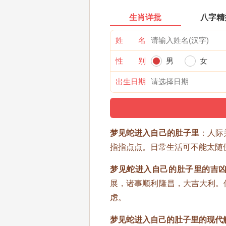
生肖详批
八字精
姓 名
性 别
男
女
出生日期
梦见蛇进入自己的肚子里
：人际
指指点点。日常生活可不能太随
梦见蛇进入自己的肚子里的吉
展，诸事顺利隆昌，大吉大利。
虑。
梦见蛇进入自己的肚子里的现代