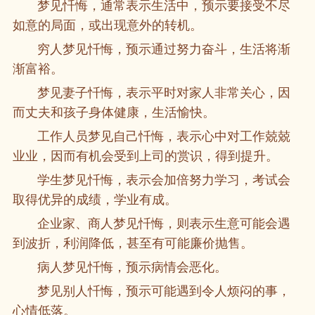
梦见忏悔，通常表示生活中，预示要接受不尽
如意的局面，或出现意外的转机。
穷人梦见忏悔，预示通过努力奋斗，生活将渐
渐富裕。
梦见妻子忏悔，表示平时对家人非常关心，因
而丈夫和孩子身体健康，生活愉快。
工作人员梦见自己忏悔，表示心中对工作兢兢
业业，因而有机会受到上司的赏识，得到提升。
学生梦见忏悔，表示会加倍努力学习，考试会
取得优异的成绩，学业有成。
企业家、商人梦见忏悔，则表示生意可能会遇
到波折，利润降低，甚至有可能廉价抛售。
病人梦见忏悔，预示病情会恶化。
梦见别人忏悔，预示可能遇到令人烦闷的事，
心情低落。