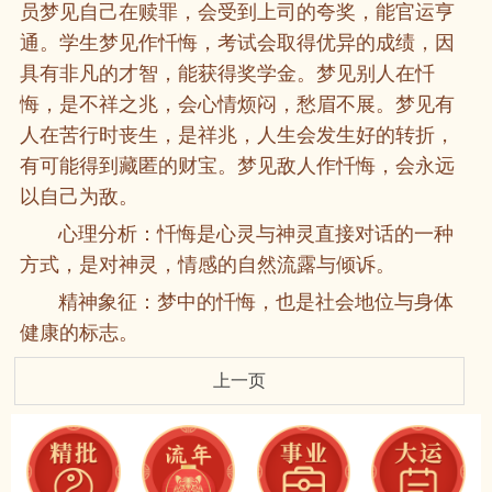
员梦见自己在赎罪，会受到上司的夸奖，能官运亨
通。学生梦见作忏悔，考试会取得优异的成绩，因
具有非凡的才智，能获得奖学金。梦见别人在忏
悔，是不祥之兆，会心情烦闷，愁眉不展。梦见有
人在苦行时丧生，是祥兆，人生会发生好的转折，
有可能得到藏匿的财宝。梦见敌人作忏悔，会永远
以自己为敌。
心理分析：忏悔是心灵与神灵直接对话的一种
方式，是对神灵，情感的自然流露与倾诉。
精神象征：梦中的忏悔，也是社会地位与身体
健康的标志。
上一页