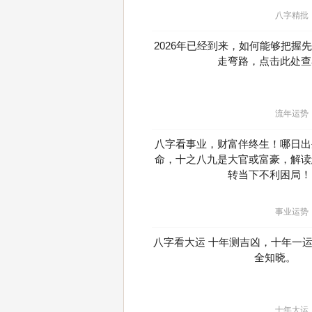
八字精批
2026年已经到来，如何能够把握
走弯路，点击此处查
流年运势
八字看事业，财富伴终生！哪日出
命，十之八九是大官或富豪，解读
转当下不利困局！
事业运势
八字看大运 十年测吉凶，十年一
全知晓。
十年大运