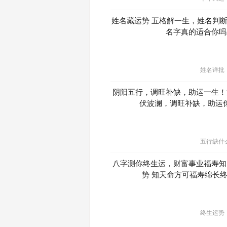
姓名藏运势 五格解一生，姓名判
名字真的适合你吗
姓名详批
阴阳五行，调旺补缺，助运一生！
伏波澜，调旺补缺，助运
五行缺什
八字测你终生运，财富事业福寿知
势 知天命方可福寿绵长
终生运势