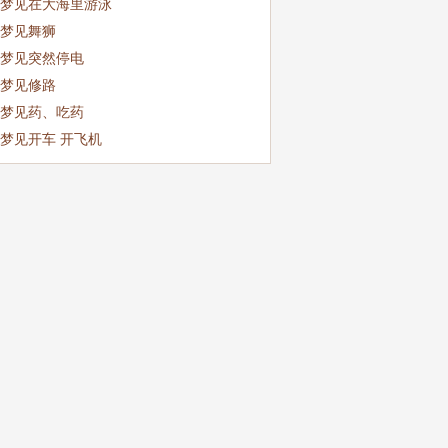
梦见在大海里游泳
梦见舞狮
梦见突然停电
梦见修路
梦见药、吃药
梦见开车 开飞机