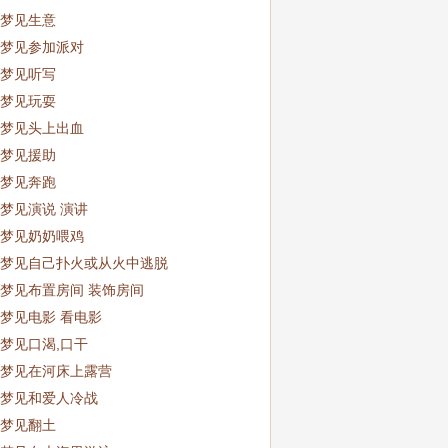
梦见生意
梦见参加派对
梦见听写
梦见玩耍
梦见头上出血
梦见援助
梦见奔跑
梦见演说 演讲
梦见奶奶喂鸡
梦见自己扑火或从火中逃脱
梦见布置房间 装饰房间
梦见电影 看电影
梦见口渴,口干
梦见在河床上露营
梦见和爱人冷战
梦见翻土