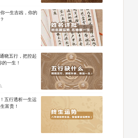
断你一生吉凶，你的
？
通晓五行，把控起
你的一生！
么
！五行透析一生运
终生富贵！