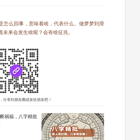
是怎么回事，意味着啥，代表什么。做梦梦到滑
着未来会发生啥呢？会有啥征兆。
，分享到朋友圈或发给朋友吧！
断祸福，八字精批
！