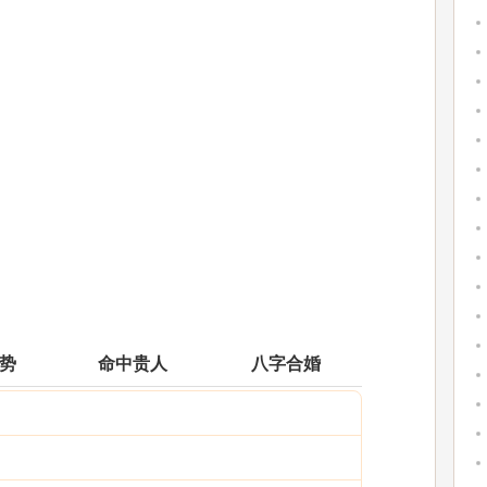
运势
命中贵人
八字合婚