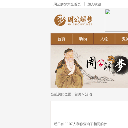
周公解梦大全
首页
加入收藏
首页
动物
人物
鬼
当前您的位置：
首页
>
活动
近日有
1107
人和你查询了相同的梦