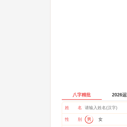
八字精批
2026
姓 名
性 别
男
女