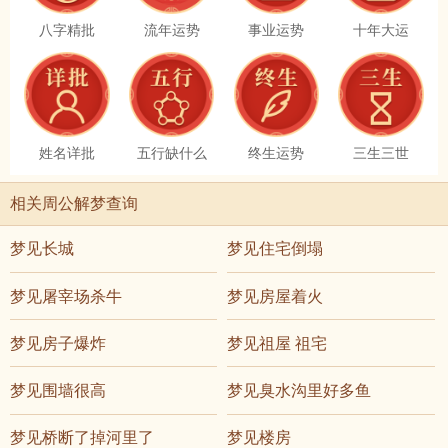
八字精批
流年运势
事业运势
十年大运
姓名详批
五行缺什么
终生运势
三生三世
相关周公解梦查询
梦见长城
梦见住宅倒塌
梦见屠宰场杀牛
梦见房屋着火
梦见房子爆炸
梦见祖屋 祖宅
梦见围墙很高
梦见臭水沟里好多鱼
梦见桥断了掉河里了
梦见楼房