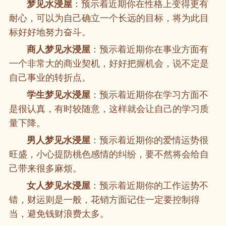
梦见水浸屋
：预示着近期你在性格上变得更有
耐心，可以为自己确立一个长远的目标，将为此目
标好好地努力奋斗。
商人梦见水浸屋
：预示着近期你在事业方面有
一个非常大的商业契机，好好把握机会，说不定是
自己事业的转折点。
学生梦见水浸屋
：预示着近期你在学习方面不
是很认真，有时较随意，这样就会让自己的学习质
量下降。
男人梦见水浸屋
：预示着近期你的爱情运势很
旺盛，小心提防桃色感情的纠纷，要不然将会给自
己带来很多麻烦。
女人梦见水浸屋
：预示着近期你的工作运势不
错，财运则是一般，花销方面记住一定要控制得
当，避免钱财浪费太多。