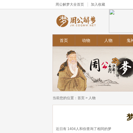
周公解梦大全
首页
加入收藏
首页
动物
人物
鬼
当前您的位置：
首页
>
人物
近日有
1404
人和你查询了相同的梦