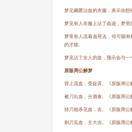
梦见藏匿沾血的衣服，表示你想
梦见有人衣服上沾了血迹，梦里
梦里有人流着血死去，你可能有
的才能。
梦见沾了女人的血，预示会与一
原版周公解梦
背上流血，受捉弄。《原版周公
被刀出血，分酒食。《原版周公
持刀相杀见血，吉。《原版周公
刺刀见血，主大吉。《原版周公