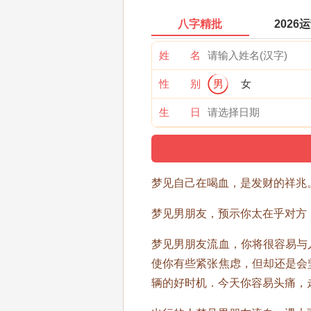
八字精批
2026
姓 名
性 别
男
女
生 日
梦见自己在喝血，是发财的祥兆
梦见男朋友，预示你太在乎对方
梦见男朋友流血，你将很容易与
使你有些紧张焦虑，但却还是会
辆的好时机．今天你容易头痛，