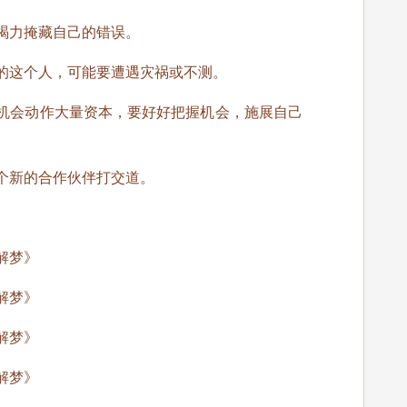
竭力掩藏自己的错误。
的这个人，可能要遭遇灾祸或不测。
机会动作大量资本，要好好把握机会，施展自己
个新的合作伙伴打交道。
解梦》
解梦》
解梦》
解梦》