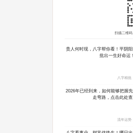
扫描二维码
贵人何时现，八字帮你看！平阴阳
批出一生好命运
八字精批
2026年已经到来，如何能够把握
走弯路，点击此处查
流年运势
八字看事业，财富伴终生！哪日出