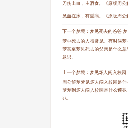
刀伤出血，主酒食。《原版周公
见血在床，有重病。《原版周公
下一个梦境：
梦见死去的爸爸 
梦中死去的人很常见。有时候梦
梦甚至梦见死去的父亲是什么意
意思。
上一个梦境：
梦见坏人闯入校园
周公解梦梦见坏人闯入校园是什
梦梦到坏人闯入校园是什么预兆
兆。