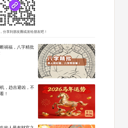
，分享到朋友圈或发给朋友吧！
断祸福，八字精批
！
先机，趋吉避凶，不
看！
生的人最有财官之