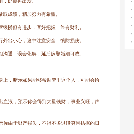
雨，延期再出发。
录取成绩，稍加努力有希望。
营缓慢但有进步，宜好把握，终有财利。
行外出小心，途中注意安全，慎防损伤。
相沟通，误会化解，延后嫁娶婚姻可成。
身上，暗示如果能够帮助梦里这个人，可能会给
出血液，预示你会得到大量钱财，事业兴旺，声
示你由于财产损失，不得不多过段穷困拮据的日