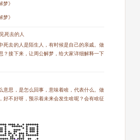
解梦》
解梦》
梦见死去的人
中死去的人是陌生人，有时候是自己的亲戚。做
思？接下来，让周公解梦，给大家详细解释一下
么意思，是怎么回事，意味着啥，代表什么。做
，好不好呀，预示着未来会发生啥呢？会有啥征