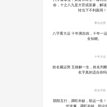
命，十之八九是大官或富豪，解读
转当下不利困局！
事业运势
八字看大运 十年测吉凶，十年一
全知晓。
十年大运
姓名藏运势 五格解一生，姓名判
名字真的适合你吗
姓名详批
阴阳五行，调旺补缺，助运一生！
伏波澜，调旺补缺，助运