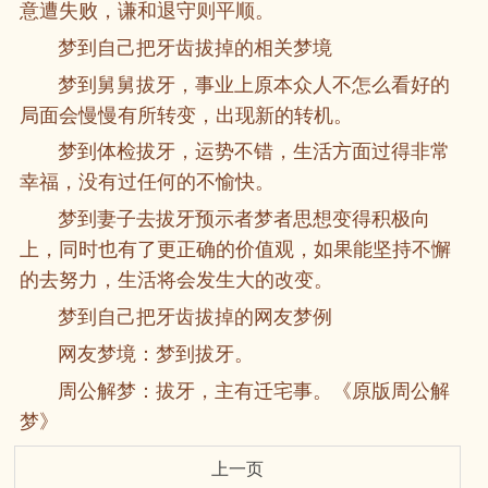
意遭失败，谦和退守则平顺。
梦到自己把牙齿拔掉的相关梦境
梦到舅舅拔牙，事业上原本众人不怎么看好的
局面会慢慢有所转变，出现新的转机。
梦到体检拔牙，运势不错，生活方面过得非常
幸福，没有过任何的不愉快。
梦到妻子去拔牙预示者梦者思想变得积极向
上，同时也有了更正确的价值观，如果能坚持不懈
的去努力，生活将会发生大的改变。
梦到自己把牙齿拔掉的网友梦例
网友梦境：梦到拔牙。
周公解梦：拔牙，主有迁宅事。《原版周公解
梦》
上一页