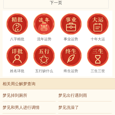
下一页
八字精批
流年运势
事业运势
十年大运
姓名详批
五行缺什么
终生运势
三生三世
相关周公解梦查询
梦见掉到厕所
梦见出行遇到雨
梦见和男人进行调情
梦见洗澡了