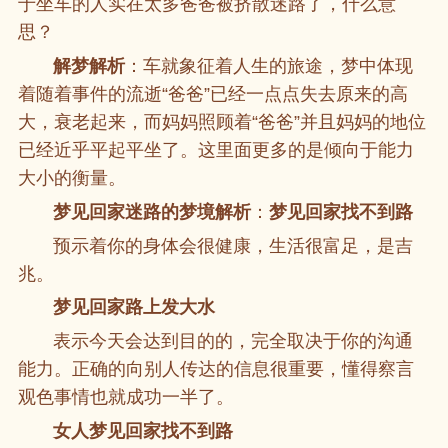
于坐车的人实在太多爸爸被挤散迷路了，什么意
思？
解梦解析
：车就象征着人生的旅途，梦中体现
着随着事件的流逝“爸爸”已经一点点失去原来的高
大，衰老起来，而妈妈照顾着“爸爸”并且妈妈的地位
已经近乎平起平坐了。这里面更多的是倾向于能力
大小的衡量。
梦见回家迷路的梦境解析
：
梦见回家找不到路
预示着你的身体会很健康，生活很富足，是吉
兆。
梦见回家路上发大水
表示今天会达到目的的，完全取决于你的沟通
能力。正确的向别人传达的信息很重要，懂得察言
观色事情也就成功一半了。
女人梦见回家找不到路