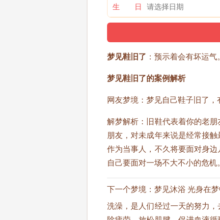
生 日
梦见鞋旧了
：预示着会有坏运气
梦见鞋旧了的案例解析
网友梦境：梦见自己鞋子旧了，
解梦解析：旧鞋代表着你的老朋
朋友，对未成年来说是经常接触
作为当事人，不久将要面对身边
自己要面对一场不大不小的危机
下一个梦境：
梦见沐浴 光身在
洗澡，是人们经过一天的努力，
除疲劳，放松肌腱，促进血液循