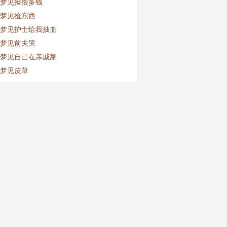
梦见捡很多钱
梦见捡东西
梦见护士给我抽血
梦见前夫哭
梦见自己在亲戚家
梦见皮草