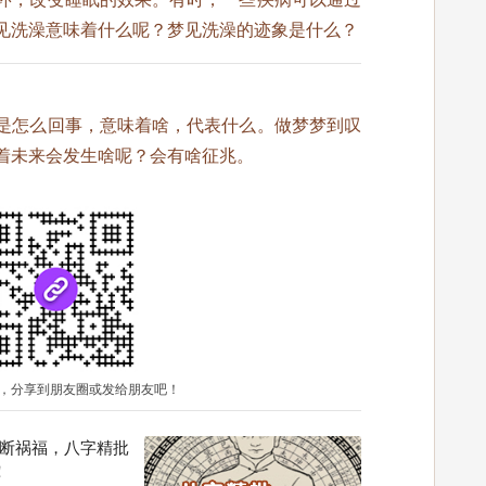
见洗澡意味着什么呢？梦见洗澡的迹象是什么？
是怎么回事，意味着啥，代表什么。做梦梦到叹
着未来会发生啥呢？会有啥征兆。
，分享到朋友圈或发给朋友吧！
断祸福，八字精批
！