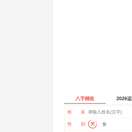
八字精批
2026
姓 名
性 别
男
女