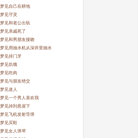
梦见自己在耕地
梦见守灵
梦见和老公出轨
梦见亲戚死了
梦见和男朋友接吻
梦见用抽水机从深井里抽水
梦见掉门牙
梦见饥饿
梦见吃肉
梦见与朋友绝交
梦见迷人
梦见一个男人喜欢我
梦见掉到悬崖下
梦见飞机发射导弹
梦见买鞋
梦见女人弹琴