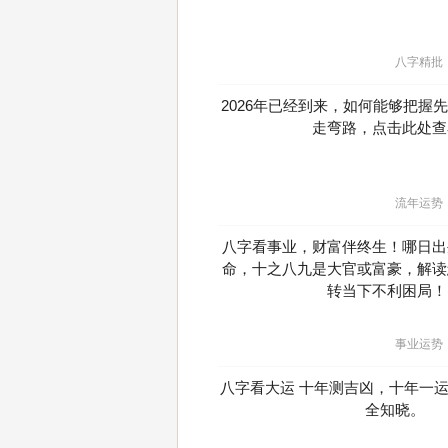
八字精批
2026年已经到来，如何能够把握
走弯路，点击此处查
流年运势
八字看事业，财富伴终生！哪日出
命，十之八九是大官或富豪，解读
转当下不利困局！
事业运势
八字看大运 十年测吉凶，十年一
全知晓。