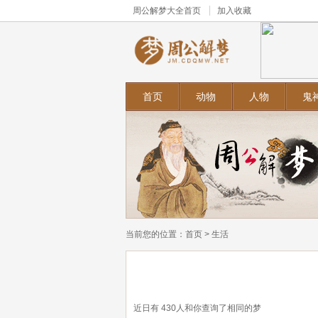
周公解梦大全
首页
加入收藏
首页
动物
人物
鬼
当前您的位置：
首页
>
生活
近日有
430
人和你查询了相同的梦