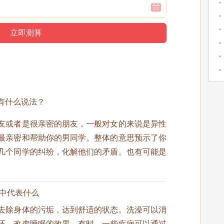
。
有什么说法？
友或者是很亲密的朋友，一般对女的来说是异性
最亲密和帮助你的男同学。整体的意思预示了你
几个同学的纠纷，化解他们的矛盾。也有可能是
。
梦中代表什么
去除身体的污垢，达到舒适的状态。洗澡可以消
环，改变睡眠的效果。有时，一些疾病可以通过