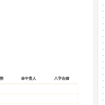
运势
命中贵人
八字合婚