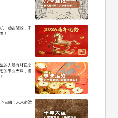
先机，趋吉避凶，不
看！
生的人最有财官之
您的事业天赋，扭
！
运卜吉凶，未来命运