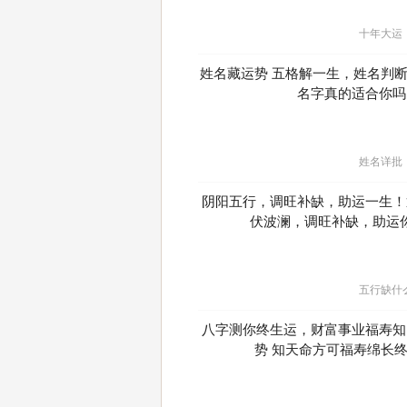
十年大运
姓名藏运势 五格解一生，姓名判
名字真的适合你吗
姓名详批
阴阳五行，调旺补缺，助运一生！
伏波澜，调旺补缺，助运
五行缺什
八字测你终生运，财富事业福寿知
势 知天命方可福寿绵长