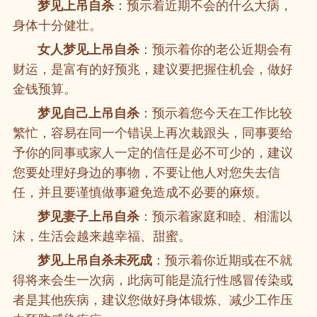
梦见上吊自杀
：预示着近期不会的什么大病，
身体十分健壮。
女人梦见上吊自杀
：预示着你的老公近期会有
财运，是富有的好预兆，建议要把握住机会，做好
金钱预算。
梦见自己上吊自杀
：预示着您今天在工作比较
繁忙，容易在同一个错误上再次栽跟头，同事要给
予你的同事或家人一定的信任是必不可少的，建议
您要处理好身边的事物，不要让他人对您失去信
任，并且要谨慎做事避免造成不必要的麻烦。
梦见妻子上吊自杀
：预示着家庭和睦、相濡以
沫，生活会越来越幸福、甜蜜。
梦见上吊自杀未死成
：预示着你近期或在不就
得将来会生一次病，此病可能是流行性感冒传染或
者是其他疾病，建议您做好身体锻炼、减少工作压