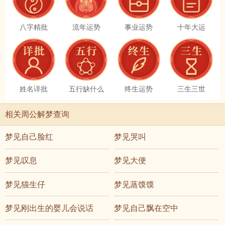
八字精批
流年运势
事业运势
十年大运
姓名详批
五行缺什么
终生运势
三生三世
相关周公解梦查询
梦见自己脸红
梦见哭叫
梦见叹息
梦见大便
梦见猫生仔
梦见蒸馍馍
梦见刚出生的婴儿会说话
梦见自己飘在空中