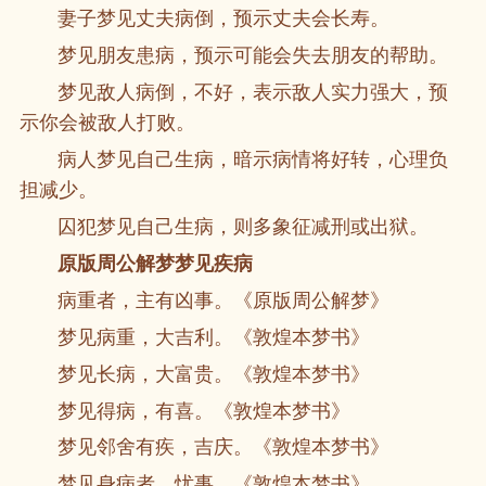
妻子梦见丈夫病倒，预示丈夫会长寿。
梦见朋友患病，预示可能会失去朋友的帮助。
梦见敌人病倒，不好，表示敌人实力强大，预
示你会被敌人打败。
病人梦见自己生病，暗示病情将好转，心理负
担减少。
囚犯梦见自己生病，则多象征减刑或出狱。
原版周公解梦梦见疾病
病重者，主有凶事。《原版周公解梦》
梦见病重，大吉利。《敦煌本梦书》
梦见长病，大富贵。《敦煌本梦书》
梦见得病，有喜。《敦煌本梦书》
梦见邻舍有疾，吉庆。《敦煌本梦书》
梦见身病者，忧事。《敦煌本梦书》