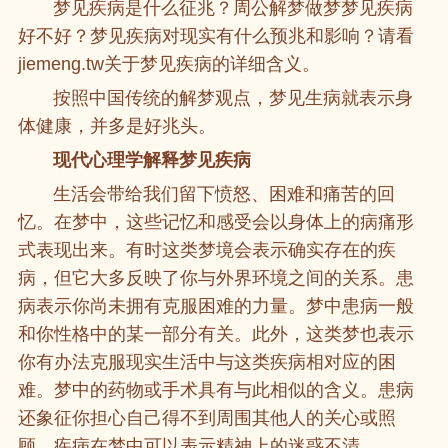
梦见疾病是什么征兆？周公解梦做梦梦见疾病
好不好？梦见疾病对现实有什么预兆和影响？请看
jiemeng.tw关于梦见疾病的详细含义。
按照中国传统的解梦观点，梦见生病就表示身
体健康，并多是好兆头。
现代心理学解释梦见疾病
生活会带给我们留下愤怒、困难和痛苦的回
忆。在梦中，这些记忆和感受会以身体上的病痛形
式表现出来。有时这类梦境会表示确实存在的疾
病，但它大多反映了你与外界环境之间的关系。患
病表示你尚未拥有克服困难的力量。梦中患病一般
和你性格中的某一部分有关。此外，这类梦也表示
你有办法克服现实生活中与这类疾病相对应的困
难。梦中的药物或手术具有与此相似的含义。患病
还象征你担心自己得不到周围其他人的关心或照
顾。疾病在梦中可以表示精神上的迷惑不清。