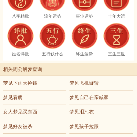
八字精批
流年运势
事业运势
十年大运
姓名详批
五行缺什么
终生运势
三生三世
相关周公解梦查询
梦见下雨天捡钱
梦见飞机璇转
梦见看病
梦见自己在亲戚家
女人梦见买东西
梦见泪污衣
梦见好友被杀
梦见孩子拉屎