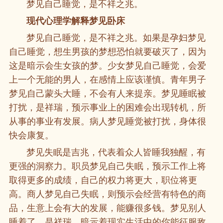
梦见自己睡觉，是不祥之兆。
现代心理学解释梦见卧床
梦见自己睡觉，是不祥之兆。如果是孕妇梦见
自己睡觉，想生男孩的梦想恐怕就要破灭了，因为
这是暗示会生女孩的梦。少女梦见自己睡觉，会爱
上一个无能的男人，在感情上应该谨慎。青年男子
梦见自己蒙头大睡，不会有人来提亲。梦见睡眠被
打扰，是祥瑞，预示事业上的困难会出现转机，所
从事的事业有发展。病人梦见睡觉被打扰，身体很
快会康复。
梦见失眠是吉兆，代表着众人皆睡我独醒，有
更强的洞察力。职员梦见自己失眠，预示工作上将
取得更多的成绩，自己的权力将更大，职位将更
高。商人梦见自己失眠，则预示会经营有特色的商
品，生意上会有大的发展，能赚很多钱。梦见别人
睡着了，是祥瑞，暗示着现实生活中的你能征服敌