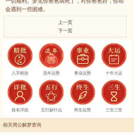
一切顺利。梦见你爸爸病死了，对你爸爸好，你却
会遇到一些困难。
上一页
下一页
八字精批
流年运势
事业运势
十年大运
姓名详批
五行缺什么
终生运势
三生三世
相关周公解梦查询