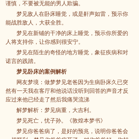
谨慎，不要被无能的男人欺骗。
梦见敌人在卧床睡觉，或是鼾声如雷，预示你
能战胜敌人，大获全胜。
梦见在新铺的干净的床上睡觉，预示你所爱的
人将支持你，让你感到很安宁。
梦见在陌生的奇怪的地方睡觉，象征疾病和对
诺言的践踏。
梦见卧床的案例解析
网友梦境：做梦梦见老爸因为生病卧床久已突
然有一天我在客厅和他说话没听到回答的声音才反
应过来他已经走了然后我痛哭流涕
解梦解析：梦见病重，大吉利。
梦见死亡，忧子孙。《敦煌本梦书》
梦见你爸爸病了，是好的预兆，说明你爸爸会