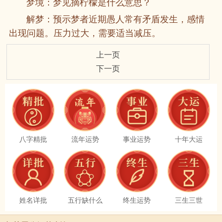
梦境：梦见摘柠檬是什么意思？
解梦：预示梦者近期愚人常有矛盾发生，感情
出现问题。压力过大，需要适当减压。
上一页
下一页
八字精批
流年运势
事业运势
十年大运
姓名详批
五行缺什么
终生运势
三生三世