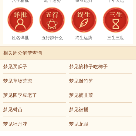
姓名详批
五行缺什么
终生运势
三生三世
相关周公解梦查询
梦见买瓜子
梦见摘柿子吃柿子
梦见草场荒凉
梦见掰竹笋
梦见四季豆老了
梦见摘韭菜
梦见树苗
梦见被捅
梦见牡丹花
梦见龙眼