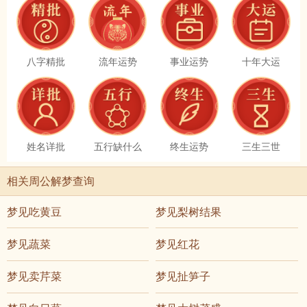
八字精批
流年运势
事业运势
十年大运
姓名详批
五行缺什么
终生运势
三生三世
相关周公解梦查询
梦见吃黄豆
梦见梨树结果
梦见蔬菜
梦见红花
梦见卖芹菜
梦见扯笋子