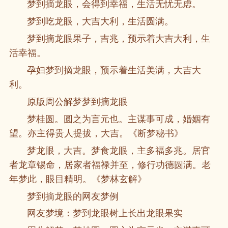
梦到摘龙眼，会得到幸福，生活无忧无虑。
梦到吃龙眼，大吉大利，生活圆满。
梦到摘龙眼果子，吉兆，预示着大吉大利，生
活幸福。
孕妇梦到摘龙眼，预示着生活美满，大吉大
利。
原版周公解梦梦到摘龙眼
梦桂圆。圆之为言元也。主谋事可成，婚姻有
望。亦主得贵人提拔，大吉。《断梦秘书》
梦龙眼，大吉。梦食龙眼，主多福多兆。居官
者龙章锡命，居家者福禄并至，修行功德圆满。老
年梦此，眼目精明。《梦林玄解》
梦到摘龙眼的网友梦例
网友梦境：梦到龙眼树上长出龙眼果实