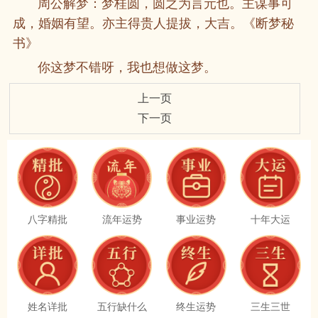
周公解梦：梦桂圆，圆之为言元也。主谋事可
成，婚姻有望。亦主得贵人提拔，大吉。《断梦秘
书》
你这梦不错呀，我也想做这梦。
上一页
下一页
八字精批
流年运势
事业运势
十年大运
姓名详批
五行缺什么
终生运势
三生三世