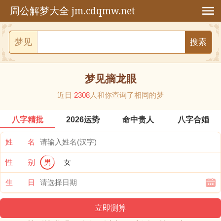
jm.cdqmw.net
周公解梦大全
梦见
梦见摘龙眼
近日
2308
人和你查询了相同的梦
八字精批
2026运势
命中贵人
八字合婚
姓 名
性 别
男
女
生 日