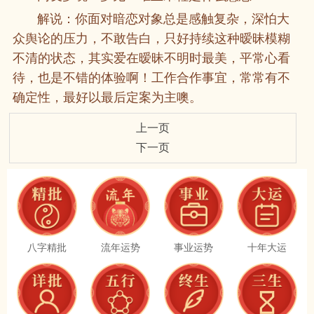
解说：你面对暗恋对象总是感触复杂，深怕大
众舆论的压力，不敢告白，只好持续这种暧昧模糊
不清的状态，其实爱在暧昧不明时最美，平常心看
待，也是不错的体验啊！工作合作事宜，常常有不
确定性，最好以最后定案为主噢。
上一页
下一页
八字精批
流年运势
事业运势
十年大运