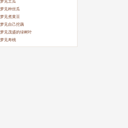
梦见土瓜
梦见种丝瓜
梦见煮黄豆
梦见自己挖藕
梦见茂盛的绿树叶
梦见寿桃