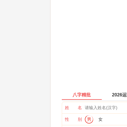
八字精批
2026
姓 名
性 别
男
女