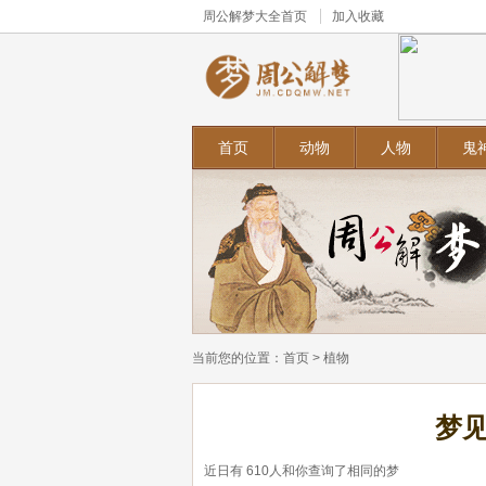
周公解梦大全
首页
加入收藏
首页
动物
人物
鬼
当前您的位置：
首页
>
植物
梦
近日有
610
人和你查询了相同的梦