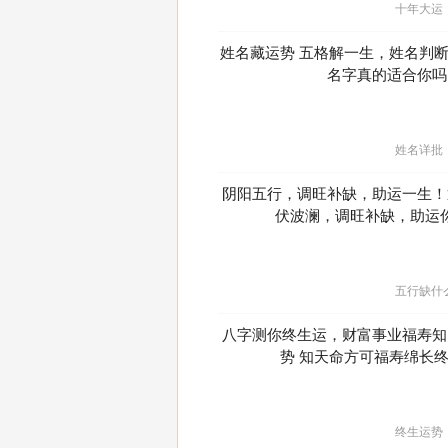
十年大运
姓名藏运势 五格解一生，姓名判
名字真的适合你吗
姓名详批
阴阳五行，调旺补缺，助运一生！
伏波澜，调旺补缺，助运
五行缺什
八字测你终生运，财富事业福寿知
势 知天命方可福寿绵长
终生运势