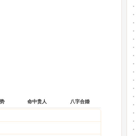
运势
命中贵人
八字合婚