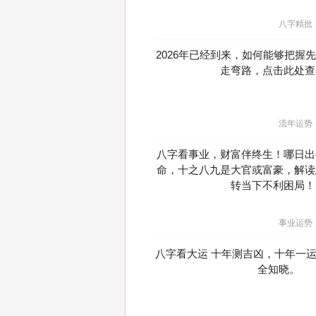
八字精批
2026年已经到来，如何能够把握
走弯路，点击此处查
流年运势
八字看事业，财富伴终生！哪日出
命，十之八九是大官或富豪，解读
转当下不利困局！
事业运势
八字看大运 十年测吉凶，十年一
全知晓。