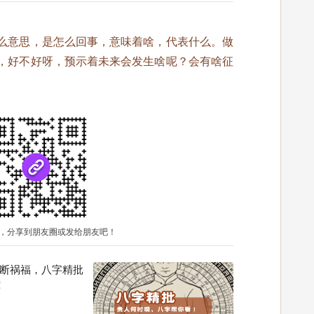
么意思，是怎么回事，意味着啥，代表什么。做
，好不好呀，预示着未来会发生啥呢？会有啥征
，分享到朋友圈或发给朋友吧！
断祸福，八字精批
！