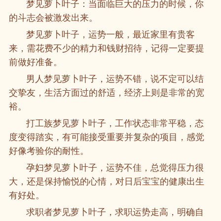
梦见萝卜叶子：当面临巨大的压力的时候，你
的斗志会被激发出来。
梦见萝卜叶子，运势一般，最近家里有贵客
来，需花费不少的精力和钱财招待，记得一定要提
前做好准备。
男人梦见萝卜叶子，运势不错，说不定可以结
交挚友，生活方面过的舒适，经济上则是非常的宽
裕。
打工族梦见萝卜叶子，工作状态非常平稳，态
度变得踏实，有可能接受重要并复杂的项目，感觉
好像考验你的耐性。
孕妇梦见萝卜叶子，运势不佳，总觉得压力很
大，还是保持愉悦的心情，对日后宝宝的健康出生
有好处。
求职者梦见萝卜叶子，求职运势走高，明确自