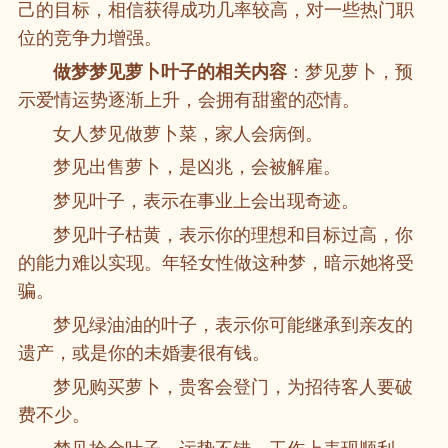
己的目标，相信获得成功几率较高，对一些热门职
位的竞争力增强。
做梦梦见萝卜叶子的相关内容
：梦见萝卜，预
示爱情运势逐渐上升，会拥有甜蜜的恋情。
女人梦见做萝卜菜，家人会病倒。
梦见出售萝卜，是凶兆，会被解雇。
梦见叶子，表示在事业上会出现奇迹。
梦见叶子枯黄，表示你的理想和目标过高，你
的能力难以实现。年轻女性做这种梦，暗示她将受
骗。
梦见绿油油的叶子，表示你可能继承到亲友的
遗产，或是你的未婚妻很有钱。
梦见购买萝卜，贵客会登门，为招待客人要破
费不少。