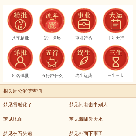
八字精批
流年运势
事业运势
十年大运
姓名详批
五行缺什么
终生运势
三生三世
相关周公解梦查询
梦见雪融化了
梦见闪电击中别人
梦见地面
梦见海啸发大水
梦见被石头追
梦见外面下雨了