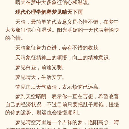
晴天在梦中大多象征信心和温暖。
现代心理学解释梦见晴天下雨
天晴，最简单的代表意义是心情不错，在梦中
大多象征信心和温暖。阳光明媚的一天代表着愉快
的心情。
天晴象征努力奋进，会有不错的收获。
天晴象征精神上的领悟，向上的精神意识。
梦见白昼，前途光明。
梦见晴天，生活安宁。
梦见雨后天气放晴，表示烦恼已远离。
梦到天空晴朗，表示你一直在苦想，希望改善
自己的经济状况，不过目前只要把肚子顾饱，慢慢
的你的运势、财运也会慢慢顺利。
梦见晴空万里是一个吉祥的梦，艳阳高照、晴