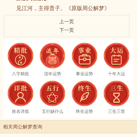
见江河，主得贵子。《原版周公解梦》
上一页
下一页
八字精批
流年运势
事业运势
十年大运
姓名详批
五行缺什么
终生运势
三生三世
相关周公解梦查询