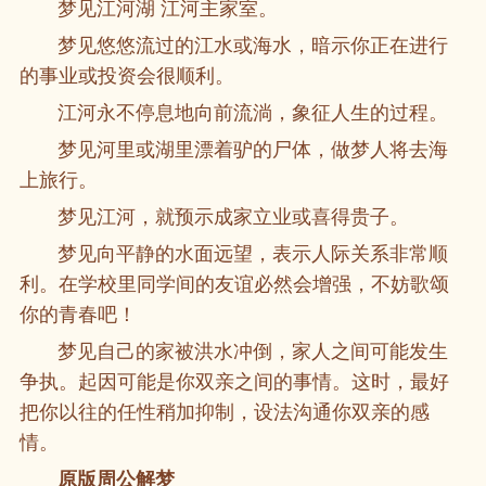
梦见江河湖 江河主家室。
梦见悠悠流过的江水或海水，暗示你正在进行
的事业或投资会很顺利。
江河永不停息地向前流淌，象征人生的过程。
梦见河里或湖里漂着驴的尸体，做梦人将去海
上旅行。
梦见江河，就预示成家立业或喜得贵子。
梦见向平静的水面远望，表示人际关系非常顺
利。在学校里同学间的友谊必然会增强，不妨歌颂
你的青春吧！
梦见自己的家被洪水冲倒，家人之间可能发生
争执。起因可能是你双亲之间的事情。这时，最好
把你以往的任性稍加抑制，设法沟通你双亲的感
情。
原版周公解梦