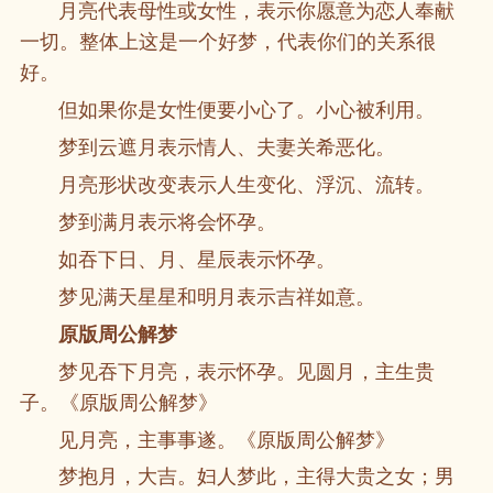
月亮代表母性或女性，表示你愿意为恋人奉献
一切。整体上这是一个好梦，代表你们的关系很
好。
但如果你是女性便要小心了。小心被利用。
梦到云遮月表示情人、夫妻关希恶化。
月亮形状改变表示人生变化、浮沉、流转。
梦到满月表示将会怀孕。
如吞下日、月、星辰表示怀孕。
梦见满天星星和明月表示吉祥如意。
原版周公解梦
梦见吞下月亮，表示怀孕。见圆月，主生贵
子。《原版周公解梦》
见月亮，主事事遂。《原版周公解梦》
梦抱月，大吉。妇人梦此，主得大贵之女；男