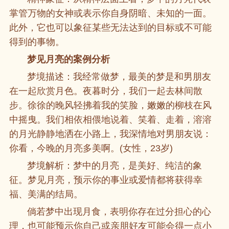
掌管万物的女神或表示你自身阴暗、未知的一面。
此外，它也可以象征某些无法达到的目标或不可能
得到的事物。
梦见月亮的案例分析
梦境描述：我经常做梦，最美的梦是和男朋友
在一起欣赏月色。夜暮时分，我们一起去林间散
步。徐徐的晚风轻拂着我的笑脸，嫩嫩的柳枝在风
中摇曳。我们相依相偎地说着、笑着、走着，溶溶
的月光静静地洒在小路上，我深情地对男朋友说：
你看，今晚的月亮多美啊。(女性，23岁)
梦境解析：梦中的月亮，是美好、纯洁的象
征。梦见月亮，预示你的事业或爱情都将获得幸
福、美满的结局。
倘若梦中出现月食，表明你存在过分担心的心
理，也可能预示你自己或亲朋好友可能会得一点小