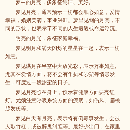
梦中的月亮，多象征纯洁、美好。
梦见月亮，通常预示一切都会顺心如意，爱情
幸福，婚姻美满，事业兴旺。梦里见到的月亮，不
同的形状，也表示了不同的人生遭遇或命运浮沉。
明亮的月光，象征家庭幸福。
梦见明月和满天闪烁的星星在一起，表示一切
如意。
梦见满月在半空中大放光彩，表示万事如意。
尤其在爱情方面，将不会有争执和吵架等情形发
生，可度过一段甜蜜的日子。
梦见月亮照在身上，预示着健康方面要亮红
灯。尤须注意呼吸系统方面的疾病，如伤风、扁桃
腺发炎等。
梦见白天有月亮，表示将有倒霉事发生，会被
人敲竹杠，或被醉鬼纠缠等。最好少出门，在家里