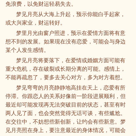
免浪费，以免财运轻易失去。
梦见月亮从大海上升起，预示你能白手起家，
或大兴家业，财运转好。
梦里月光由窗户照进，预示在爱情方面将有意
想不到的发展。如果现在没有恋爱，可能会与身边
某个人发生感情。
梦见月亮将要落下，在爱情或婚姻方面可能有
重大危机，存在破裂或长期分离的可能。感情上，
不能再疏忽了，要多去关心对方，多为对方着想。
梦见弯弯的月亮静静地高挂在天上，恋爱有所
停滞。你跟恋人的关系好像前一阶段进展顺利，但
最近却可能发现再无法突破目前的状态，甚至有时
两人见了面，也会突然觉得无话可谈，有些尴尬。
在交往中，不妨想些新创新，让约会有些新意。梦
见月亮照在身上，要注意最近的身体情况，可能会