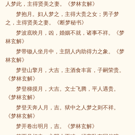
人梦此，主得贤美之妻。《梦林玄解》
梦抱月。妇人梦之，主得大贵之女；男子梦
之，主得贤美之妻。《断梦秘书》
梦波底映月，凶，婚姻不就，诸事不祥。《梦
林玄解》
梦带锄人坐月中，主阴人内助得力之象。《梦
林玄解》
梦登山擎月，大吉，主酒食丰富，子嗣荣贵。
《梦林玄解》
梦登梯摸月，大吉。文士飞腾，平人遇贵。
《梦林玄解》
梦登天奔人月，吉。狱中之人梦之则不祥。
《梦林玄解》
梦开卷出明月，吉。《梦林玄解》