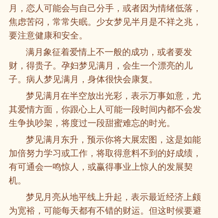
月，恋人可能会与自己分手，或者因为情绪低落，
焦虑苦闷，常常失眠。少女梦见半月是不祥之兆，
要注意健康和安全。
满月象征着爱情上不一般的成功，或者要发
财，得贵子。孕妇梦见满月，会生一个漂亮的儿
子。病人梦见满月，身体很快会康复。
梦见满月在半空放出光彩，表示万事如意，尤
其爱情方面，你跟心上人可能一段时间内都不会发
生争执吵架，将度过一段甜蜜难忘的时光。
梦见满月东升，预示你将大展宏图，这是如能
加倍努力学习或工作，将取得意料不到的好成绩，
有可通会一鸣惊人，或赢得事业上惊人的发展契
机。
梦见月亮从地平线上升起，表示最近经济上颇
为宽裕，可能每天都有不错的财运。但这时候要避