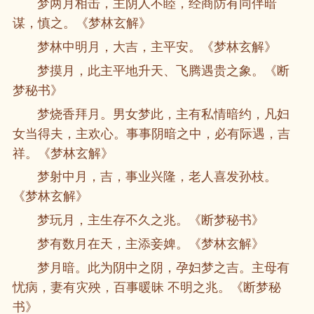
梦两月相击，主阴人不睦，经商防有同伴暗
谋，慎之。《梦林玄解》
梦林中明月，大吉，主平安。《梦林玄解》
梦摸月，此主平地升天、飞腾遇贵之象。《断
梦秘书》
梦烧香拜月。男女梦此，主有私情暗约，凡妇
女当得夫，主欢心。事事阴暗之中，必有际遇，吉
祥。《梦林玄解》
梦射中月，吉，事业兴隆，老人喜发孙枝。
《梦林玄解》
梦玩月，主生存不久之兆。《断梦秘书》
梦有数月在天，主添妾婢。《梦林玄解》
梦月暗。此为阴中之阴，孕妇梦之吉。主母有
忧病，妻有灾殃，百事暖昧 不明之兆。《断梦秘
书》