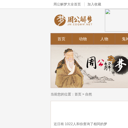
周公解梦大全
首页
加入收藏
首页
动物
人物
鬼
当前您的位置：
首页
>
自然
近日有
1022
人和你查询了相同的梦