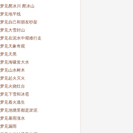
梦见爬冰川 爬冰山
梦见地平线
梦见自己和朋友吵架
梦见大雪封山
梦见在泥水中艰难行走
梦见天象奇观
梦见天黑
梦见海啸发大水
梦见山水树木
梦见起火灭火
梦见火烧灶台
梦见下雪和冰雹
梦见着火逃生
梦见池塘里都是淤泥
梦见暴雨涨水
梦见漏雨