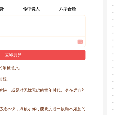
运势
命中贵人
八字合婚
的象征意义。
前程。
愉快，或是对无忧无虑的童年时代、身在远方的
感觉不快，则预示你可能要度过一段颇不如意的