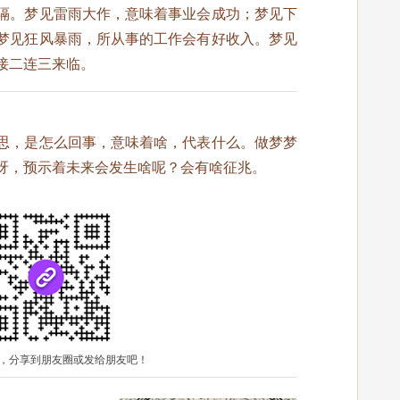
隔。梦见雷雨大作，意味着事业会成功；梦见下
梦见狂风暴雨，所从事的工作会有好收入。梦见
接二连三来临。
思，是怎么回事，意味着啥，代表什么。做梦梦
呀，预示着未来会发生啥呢？会有啥征兆。
，分享到朋友圈或发给朋友吧！