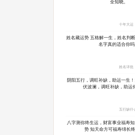
全知晓。
十年大运
姓名藏运势 五格解一生，姓名判
名字真的适合你吗
姓名详批
阴阳五行，调旺补缺，助运一生！
伏波澜，调旺补缺，助运
五行缺什
八字测你终生运，财富事业福寿知
势 知天命方可福寿绵长