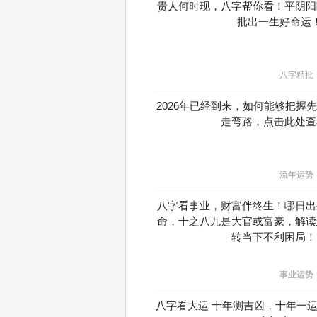
贵人何时现，八字帮你看！平阴阳
批出一生好命运
八字精批
2026年已经到来，如何能够把握
走弯路，点击此处查
流年运势
八字看事业，财富伴终生！哪日出
命，十之八九是大官或富豪，解读
转当下不利困局！
事业运势
八字看大运 十年测吉凶，十年一