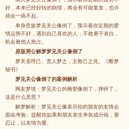
好，本来已经好转的病情，将会有可能复发，也许
就会一病不起。
单身贵族梦见关公像倒了，预示着你近期的爱
情运势不好，遇到自己喜欢的人，不敢勇于表白，
机会被他人抢占。
原版周公解梦梦见关公像倒了
梦关圣呼己。贵人梦之，主救己之兆。《断梦
秘书》
梦见关公像倒了的案例解析
网友梦境：梦见关公的雕塑像倒了，摔碎了，
这是什么意思？
解梦解析：梦见关公像表示你的朋友的友情会
面临考验。提醒你如果和朋友发生争执或分歧，要
忍让，以友情为重。