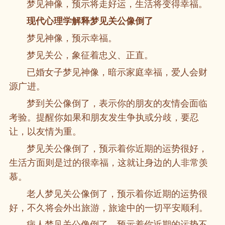
梦见神像，预示将走好运，生活将变得幸福。
现代心理学解释梦见关公像倒了
梦见神像，预示幸福。
梦见关公，象征着忠义、正直。
已婚女子梦见神像，暗示家庭幸福，爱人会财
源广进。
梦到关公像倒了，表示你的朋友的友情会面临
考验。提醒你如果和朋友发生争执或分歧，要忍
让，以友情为重。
梦见关公像倒了，预示着你近期的运势很好，
生活方面则是过的很幸福，这就让身边的人非常羡
慕。
老人梦见关公像倒了，预示着你近期的运势很
好，不久将会外出旅游，旅途中的一切平安顺利。
病人梦见关公像倒了，预示着你近期的运势不