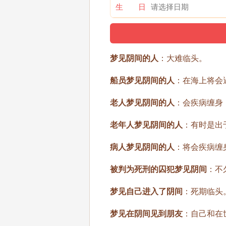
生 日
梦见阴间的人
：大难临头。
船员梦见阴间的人
：在海上将会
老人梦见阴间的人
：会疾病缠身
老年人梦见阴间的人
：有时是出
病人梦见阴间的人
：将会疾病缠
被判为死刑的囚犯梦见阴间
：不
梦见自己进入了阴间
：死期临头
梦见在阴间见到朋友
：自己和在