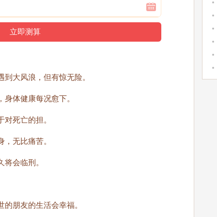
遇到大风浪，但有惊无险。
，身体健康每况愈下。
于对死亡的担。
身，无比痛苦。
久将会临刑。
。
世的朋友的生活会幸福。