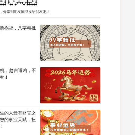
，分享到朋友圈或发给朋友吧！
断祸福，八字精批
！
先机，趋吉避凶，不
看！
生的人最有财官之
您的事业天赋，扭
！