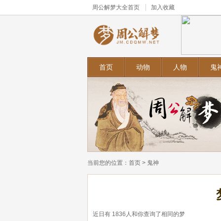
周公解梦大全
首页
加入收藏
首页
动物
人物
鬼
当前您的位置：
首页
>
鬼神
近日有
1836
人和你查询了相同的梦