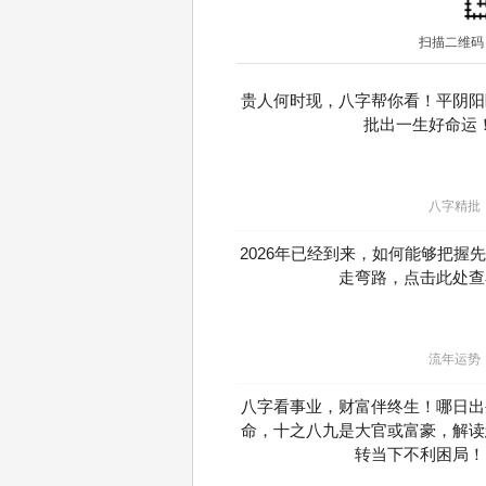
扫描二维码
贵人何时现，八字帮你看！平阴阳
批出一生好命运
八字精批
2026年已经到来，如何能够把握
走弯路，点击此处查
流年运势
八字看事业，财富伴终生！哪日出
命，十之八九是大官或富豪，解读
转当下不利困局！