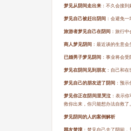
梦见从阴间走出来
：不久会接到
梦见自己被赶出阴间
：会避免一
旅游者梦见自己在阴间
：旅行中
商人梦见阴间
：最近谈的生意会
已婚男子梦见阴间
：事业将会受
梦见在阴间见到朋友
：自己和在
梦见自己的朋友进了阴间
：预示
梦见你正在阴间里哭泣
：表示你
救你出来，你只能想办法自救了
梦见阴间的人的案例解析
网友梦境
：梦见自己去了阴间，