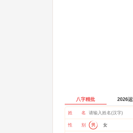
八字精批
2026
姓 名
性 别
男
女