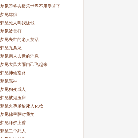
梦见即将去极乐世界不用受苦了
梦见嫦娥
梦见死人叫我还钱
梦见被鬼打
梦见去世的老人复活
梦见九条龙
梦见亲人去世的消息
梦见大风大雨自己飞起来
梦见神仙指路
梦见骂神
梦见狗变成人
梦见被鬼压床
梦见火葬场给死人化妆
梦见佛菩萨对我笑
梦见拜佛上香
梦见二个死人