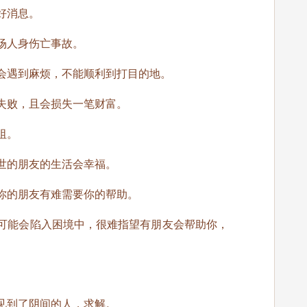
好消息。
场人身伤亡事故。
会遇到麻烦，不能顺利到打目的地。
失败，且会损失一笔财富。
阻。
世的朋友的生活会幸福。
你的朋友有难需要你的帮助。
可能会陷入困境中，很难指望有朋友会帮助你，
。
见到了阴间的人，求解。