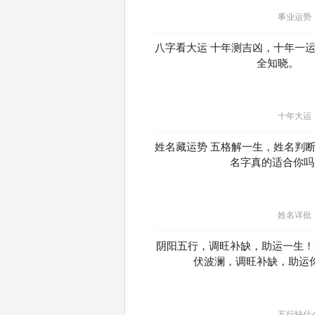
事业运势
八字看大运 十年测吉凶，十年一
全知晓。
十年大运
姓名藏运势 五格解一生，姓名判
名字真的适合你吗
姓名详批
阴阳五行，调旺补缺，助运一生！
伏波澜，调旺补缺，助运
五行缺什