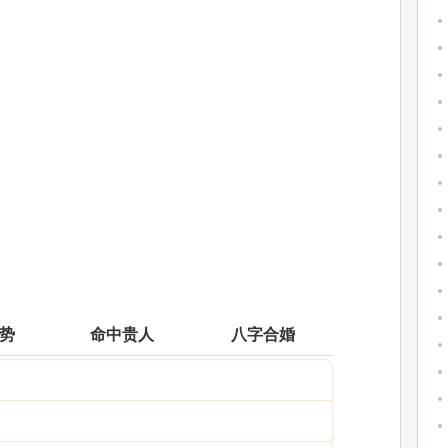
运势
命中贵人
八字合婚