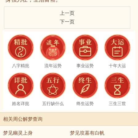
上一页
下一页
八字精批
流年运势
事业运势
十年大运
姓名详批
五行缺什么
终生运势
三生三世
相关周公解梦查询
梦见幽灵上身
梦见坟墓有白帆