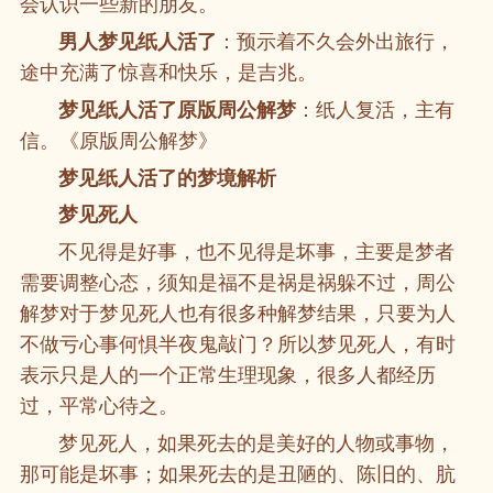
会认识一些新的朋友。
男人梦见纸人活了
：预示着不久会外出旅行，
途中充满了惊喜和快乐，是吉兆。
梦见纸人活了原版周公解梦
：纸人复活，主有
信。《原版周公解梦》
梦见纸人活了的梦境解析
梦见死人
不见得是好事，也不见得是坏事，主要是梦者
需要调整心态，须知是福不是祸是祸躲不过，周公
解梦对于梦见死人也有很多种解梦结果，只要为人
不做亏心事何惧半夜鬼敲门？所以梦见死人，有时
表示只是人的一个正常生理现象，很多人都经历
过，平常心待之。
梦见死人，如果死去的是美好的人物或事物，
那可能是坏事；如果死去的是丑陋的、陈旧的、肮