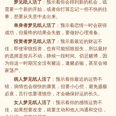
梦见纸人活了
：预示着你会得到新的机会，或
需要一个新的开始，或者你打算忘记一些不快的往
事，想要从失意中走出来。
单身者梦见纸人活了
：预示着恋情一时会获得
成功，但最终的结果会失败，要做好心理准备。
投资者梦见纸人活了
：预示着最近的财运不
佳，即使审慎投资，也有可能招致损失，所以最好
的选择是按兵不动，静候一段时间。切忌赌博，因
为你这一时期完全没有赌运，逢赌必输，甚至会倾
家荡产。
病人梦见纸人活了
：预示着你最近的运势不
错，病情也会很快的康复，但要小心些，避免盛极
必衰，言行也要谨慎些，才会确保好运的长久。
女人梦见纸人活了
：预示着你的感情运势不
佳，如果想要改变，就要主动和他人沟通和交往，