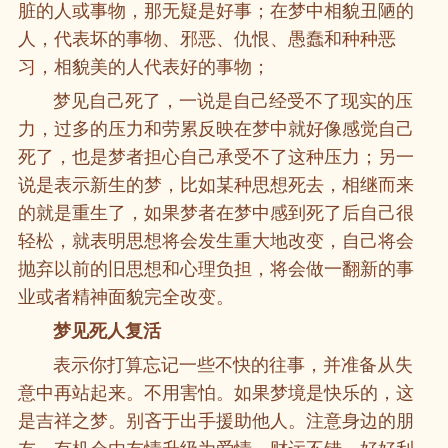
脏的人或事物，那无疑是好事；在梦中相貌丑陋的
人，代表坏的事物、邪恶、仇恨、愚蠢和种种恶
习，相貌美的人代表好的事物；
梦见自己死了，一说是自己经受不了现实的压
力，过多的压力和劳累反映在梦中就好像感觉自己
死了，也是梦者担心自己承受不了这种压力；另一
说是表示新生的梦，比如某种思想死去，相继而来
的就是重生了，如果梦者在梦中感到死了后自己很
轻松，就表明思想将会发生重大地改变，自己将会
抛弃以前的旧思想和心理负担，将会做一翻新的事
业或者精神面貌完全改变。
梦见死人复活
表示你打算忘记一些不快的往事，并准备从失
意中再站起来。不用害怕。如果梦境是快乐的，这
是吉祥之梦。别吝于出手援助他人。注意身边的朋