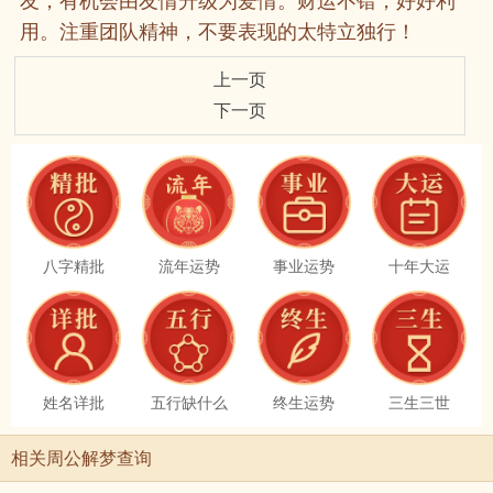
友，有机会由友情升级为爱情。财运不错，好好利
用。注重团队精神，不要表现的太特立独行！
上一页
下一页
八字精批
流年运势
事业运势
十年大运
姓名详批
五行缺什么
终生运势
三生三世
相关周公解梦查询