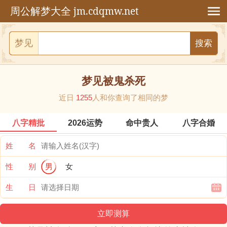
jm.cdqmw.net
周公解梦大全
梦见
梦见被鬼杀死
近日
1255
人和你查询了相同的梦
八字精批
2026运势
命中贵人
八字合婚
姓 名
性 别
男
女
生 日