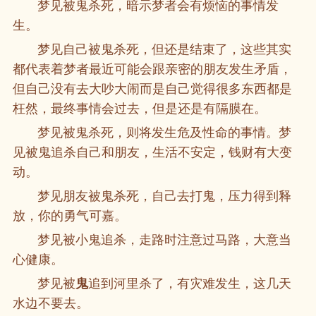
梦见被鬼杀死，暗示梦者会有烦恼的事情发
生。
梦见自己被鬼杀死，但还是结束了，这些其实
都代表着梦者最近可能会跟亲密的朋友发生矛盾，
但自己没有去大吵大闹而是自己觉得很多东西都是
枉然，最终事情会过去，但是还是有隔膜在。
梦见被鬼杀死，则将发生危及性命的事情。梦
见被鬼追杀自己和朋友，生活不安定，钱财有大变
动。
梦见朋友被鬼杀死，自己去打鬼，压力得到释
放，你的勇气可嘉。
梦见被小鬼追杀，走路时注意过马路，大意当
心健康。
梦见被
鬼
追到河里杀了，有灾难发生，这几天
水边不要去。