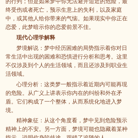
的行列；但是如果梦中你无法避开迫近的危险，最
终受伤或者死亡，预示生意上的失利，以及家庭
中，或其他人给你带来的气恼。如果现实中你正在
恋爱，此梦暗示你的恋爱前景不佳。
现代心理学解释
梦境解说：梦中经历困难的局势指示着你对日
常生活中出现的困难和恐惧进行分析和思考。这里
不仅涉及到个人的生活领域，而且还涉及到职业生
活领域。
心理分析：这类梦一般指示着近期内可能再现
的危险。从广义上讲表示你内在的纠纷和外在矛
盾。它们构成了一个整体，从而系统化地进入梦
境。
精神象征：从这个角度看，梦中见到危险预示
精神上的不安。另一方面，梦境可能也隐藏着某种
指示，说明你身陷歧途，跟错了追随的人。