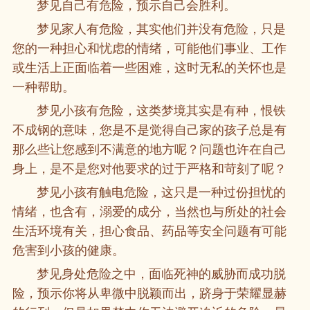
梦见自己有危险，预示自己会胜利。
梦见家人有危险，其实他们并没有危险，只是
您的一种担心和忧虑的情绪，可能他们事业、工作
或生活上正面临着一些困难，这时无私的关怀也是
一种帮助。
梦见小孩有危险，这类梦境其实是有种，恨铁
不成钢的意味，您是不是觉得自己家的孩子总是有
那么些让您感到不满意的地方呢？问题也许在自己
身上，是不是您对他要求的过于严格和苛刻了呢？
梦见小孩有触电危险，这只是一种过份担忧的
情绪，也含有，溺爱的成分，当然也与所处的社会
生活环境有关，担心食品、药品等安全问题有可能
危害到小孩的健康。
梦见身处危险之中，面临死神的威胁而成功脱
险，预示你将从卑微中脱颖而出，跻身于荣耀显赫