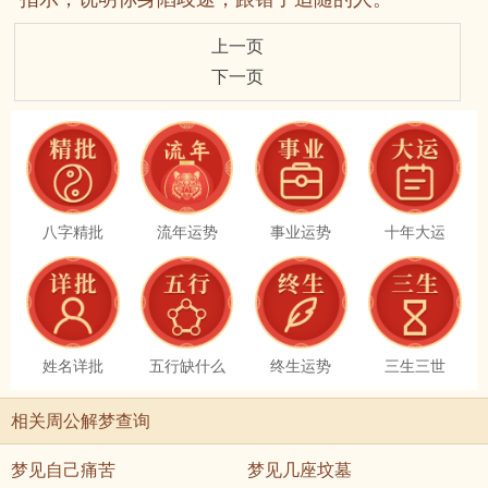
上一页
下一页
八字精批
流年运势
事业运势
十年大运
姓名详批
五行缺什么
终生运势
三生三世
相关周公解梦查询
梦见自己痛苦
梦见几座坟墓