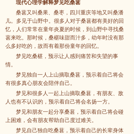
现代心理学解释梦见吃桑葚
桑葚又叫桑果、桑枣，四川重庆等地又叫桑潘
儿。多见于山野中。很多人对于桑葚都有美好的回
忆，人们常常在童年炎夏的时候，到山野中寻找桑
葚来吃。那时候，桑椹味甜而汁多，幼年时没有那
么多好吃的，故而有着那份童年的回忆。
梦见吃桑椹，预示让人感到痛苦和失望的事
情。
梦见独自一人上山摘取桑葚，预示着自己将会
有很多真心朋友会陪伴自己。
梦见和很多人一起上山摘取桑葚，有朋友、敌
人也有不认识的，预示着自己将会名扬一方。
梦见和朋友一起分享桑葚，预示着自己将会碰
上困难，会有朋友帮助自己度过难关。
梦见自己独自吃桑葚，预示着自己的长辈身体