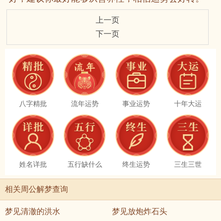
上一页
下一页
八字精批
流年运势
事业运势
十年大运
姓名详批
五行缺什么
终生运势
三生三世
相关周公解梦查询
梦见清澈的洪水
梦见放炮炸石头