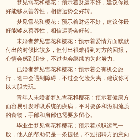
梦见雪花和樱花：预示着财运不好，建议你最
好能够从善养性，相信运势会好转。
梦见雪花和樱花：预示着财运不好，建议你最
好能够从善养性，相信运势会好转。
未婚者梦见雪花和樱花：预示着爱情方面默默
付出的时候比较多，但付出很难得到对方的回报，
心情会感到沮丧，不过也会继续的为此努力。
已婚者梦见雪花和樱花：预示着会有机会旅
行，途中会遇到障碍，不过会化险为夷，建议你可
以大胆去玩。
青年人未婚者梦见雪花和樱花：预示着健康方
面容易引发呼吸系统的疾病，平时要多和滋润流质
的食物，手部和肩部也需要多留心。
毕业生梦见雪花和樱花：预示着求职运气一
般，他人的帮助仍是一条捷径，不过招聘方的意向