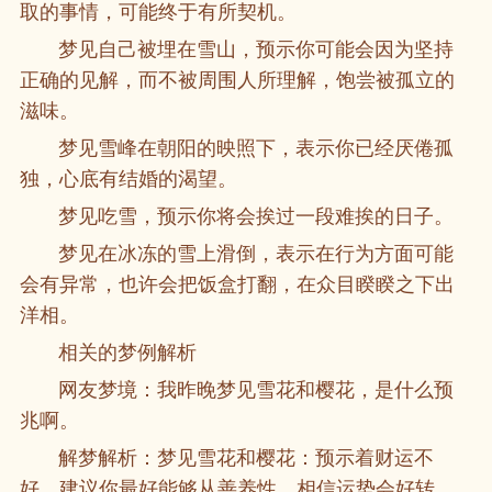
取的事情，可能终于有所契机。
梦见自己被埋在雪山，预示你可能会因为坚持
正确的见解，而不被周围人所理解，饱尝被孤立的
滋味。
梦见雪峰在朝阳的映照下，表示你已经厌倦孤
独，心底有结婚的渴望。
梦见吃雪，预示你将会挨过一段难挨的日子。
梦见在冰冻的雪上滑倒，表示在行为方面可能
会有异常，也许会把饭盒打翻，在众目睽睽之下出
洋相。
相关的梦例解析
网友梦境：我昨晚梦见雪花和樱花，是什么预
兆啊。
解梦解析：梦见雪花和樱花：预示着财运不
好，建议你最好能够从善养性，相信运势会好转。